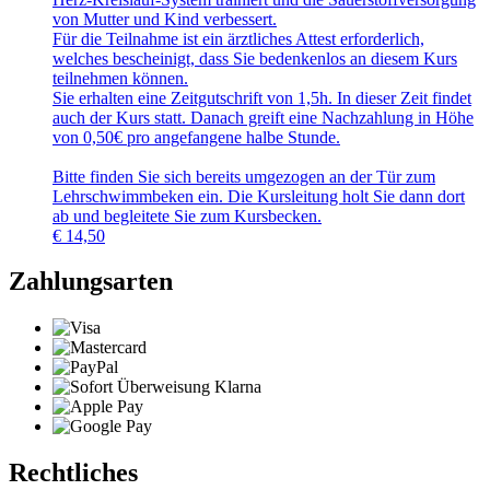
von Mutter und Kind verbessert.
Für die Teilnahme ist ein ärztliches Attest erforderlich,
welches bescheinigt, dass Sie bedenkenlos an diesem Kurs
teilnehmen können.
Sie erhalten eine Zeitgutschrift von 1,5h. In dieser Zeit findet
auch der Kurs statt. Danach greift eine Nachzahlung in Höhe
von 0,50€ pro angefangene halbe Stunde.
Bitte finden Sie sich bereits umgezogen an der Tür zum
Lehrschwimmbeken ein. Die Kursleitung holt Sie dann dort
ab und begleitete Sie zum Kursbecken.
€
14,50
Zahlungsarten
Rechtliches