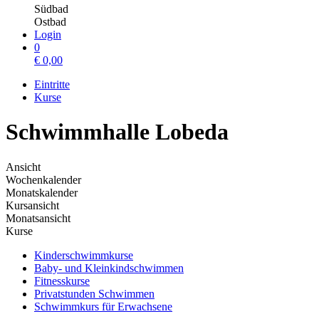
Südbad
Ostbad
Login
0
€
0,00
Eintritte
Kurse
Schwimmhalle Lobeda
Ansicht
Wochenkalender
Monatskalender
Kursansicht
Monatsansicht
Kurse
Kinderschwimmkurse
Baby- und Kleinkindschwimmen
Fitnesskurse
Privatstunden Schwimmen
Schwimmkurs für Erwachsene