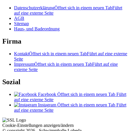
Datenschutzerklärung
Öffnet sich in einem neuen Tab
Führt
auf eine externe Seite
AGB
Sitemap
Haus- und Badeordnung
Firma
Kontakt
Öffnet sich in einem neuen Tab
Führt auf eine externe
Seite
Impressum
Öffnet sich in einem neuen Tab
Führt auf eine
externe Seite
Sozial
Facebook
Öffnet sich in einem neuen Tab
Führt
auf eine externe Seite
Instagram
Öffnet sich in einem neuen Tab
Führt
auf eine externe Seite
Cookie-Einstellungen anzeigen/ändern
© copyright 2026 - Schwimmhalle Lobeda